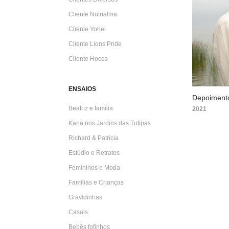
Cliente Nutrialma
Cliente Yohei
Cliente Lions Pride
Cliente Hocca
ENSAIOS
Depoiment
Beatriz e família
2021
Karla nos Jardins das Tulipas
Richard & Patricia
Estúdio e Retratos
Femininos e Moda
Famílias e Crianças
Gravidinhas
Casais
Bebês fofinhos