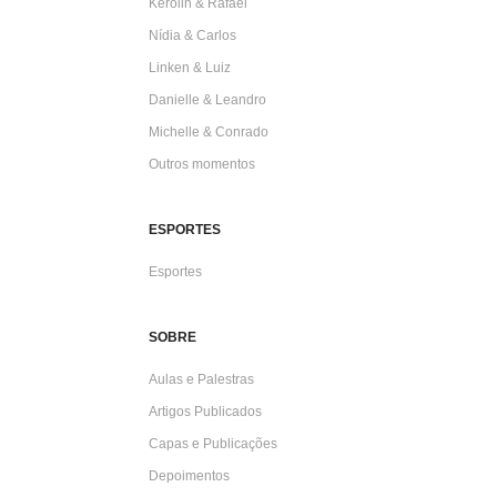
Kerolin & Rafael
Nídia & Carlos
Linken & Luiz
Danielle & Leandro
Michelle & Conrado
Outros momentos
ESPORTES
Esportes
SOBRE
Aulas e Palestras
Artigos Publicados
Capas e Publicações
Depoimentos