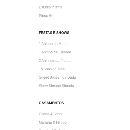
Estúdio Infantil
Pinup Girl
FESTAS E SHOWS
1 Aninho da Maria
1 Aninho da Eleonor
2 Aninhos da Pietra
15 Anos da Malu
Sweet Sixteen da Duda
Show Simone Simaria
CASAMENTOS
Osana & Brian
Mariana & Filippo