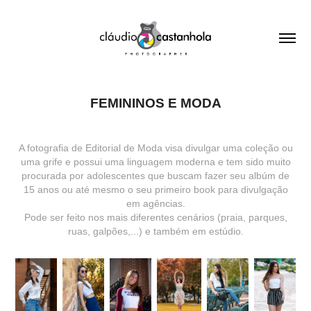
FEMININOS E MODA
A fotografia de Editorial de Moda visa divulgar uma coleção ou
uma grife e possui uma linguagem moderna e tem sido muito
procurada por adolescentes que buscam fazer seu albúm de
15 anos ou até mesmo o seu primeiro book para divulgação
em agências.
Pode ser feito nos mais diferentes cenários (praia, parques,
ruas, galpões,...) e também em estúdio.