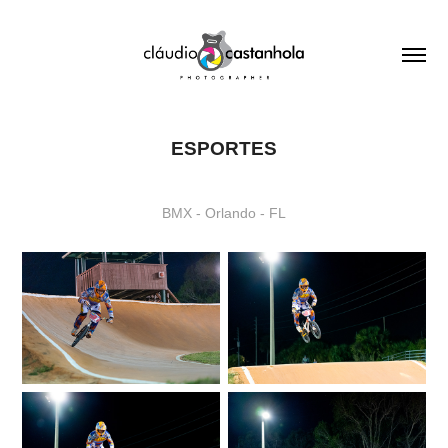
ESPORTES
BMX - Orlando - FL